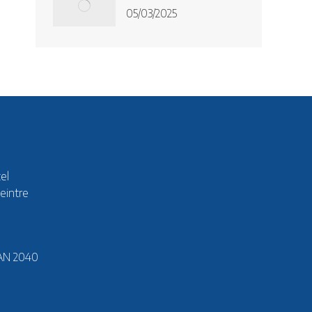
05/03/2025
el
eintre
AN 2040