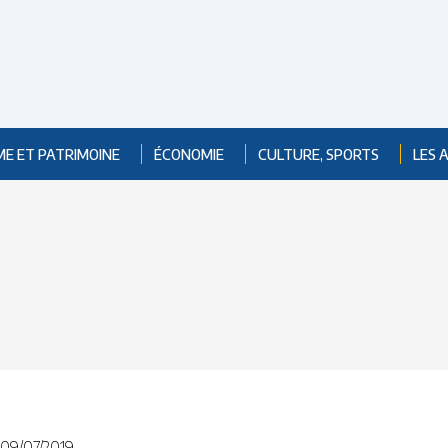
ME ET PATRIMOINE
ÉCONOMIE
CULTURE, SPORTS
LES 
09/07/2019