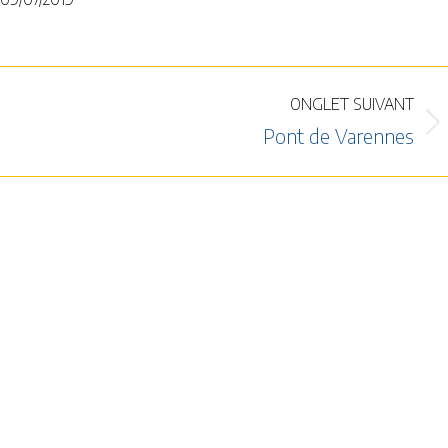
ONGLET SUIVANT
Onglet
Pont de Varennes
suivant