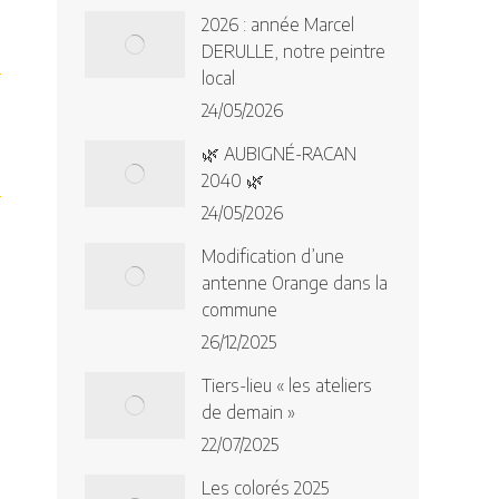
2026 : année Marcel
DERULLE, notre peintre
local
24/05/2026
🌿 AUBIGNÉ-RACAN
2040 🌿
24/05/2026
Modification d’une
antenne Orange dans la
commune
26/12/2025
Tiers-lieu « les ateliers
de demain »
22/07/2025
Les colorés 2025