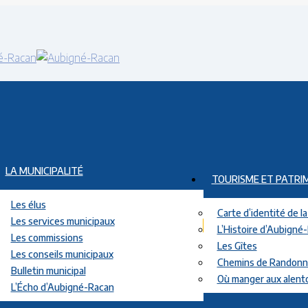
LA MUNICIPALITÉ
TOURISME ET PATRI
Les élus
Carte d’identité de 
Les services municipaux
L’Histoire d’Aubigné
Les commissions
Les Gîtes
Les conseils municipaux
Chemins de Randon
Bulletin municipal
Où manger aux alent
L’Écho d’Aubigné-Racan