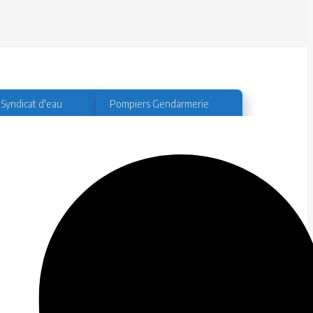
Syndicat d'eau
Pompiers Gendarmerie