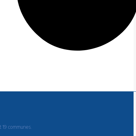
t 19 communes.