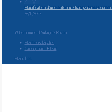
Modification d’une antenne Orange dans la comm
26/12/2025
© Commune d'Aubigné-Racan
Mentions légales
Conception : E.Dog
Menu bas