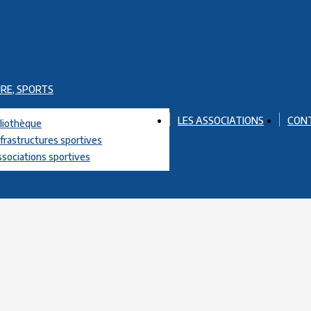
RE, SPORTS
LES ASSOCIATIONS
CON
bliothèque
nfrastructures sportives
ssociations sportives