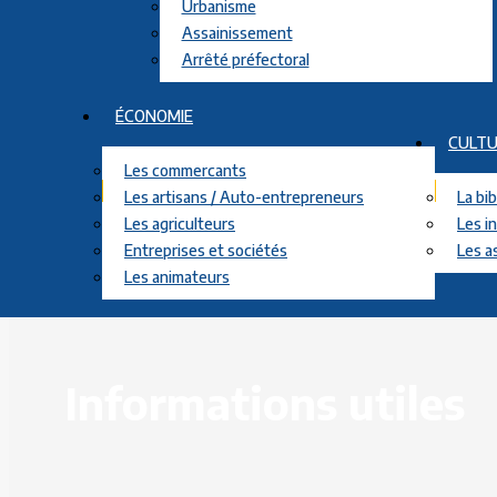
Urbanisme
Assainissement
Arrêté préfectoral
ÉCONOMIE
CULTU
Les commercants
Les artisans / Auto-entrepreneurs
La bi
Les agriculteurs
Les i
Entreprises et sociétés
Les a
Les animateurs
Informations utiles