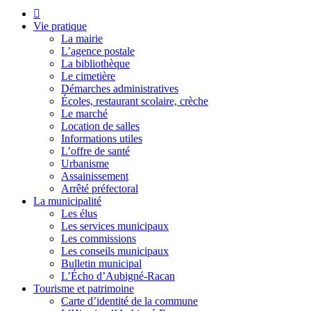
Vie pratique
La mairie
L’agence postale
La bibliothèque
Le cimetière
Démarches administratives
Écoles, restaurant scolaire, crèche
Le marché
Location de salles
Informations utiles
L’offre de santé
Urbanisme
Assainissement
Arrêté préfectoral
La municipalité
Les élus
Les services municipaux
Les commissions
Les conseils municipaux
Bulletin municipal
L’Écho d’Aubigné-Racan
Tourisme et patrimoine
Carte d’identité de la commune