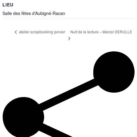
LIEU
Salle des fêtes d’Aubigné-Racan
Nuit de la lecture – Marcel DERULLE
atelier scrapbooking janvier