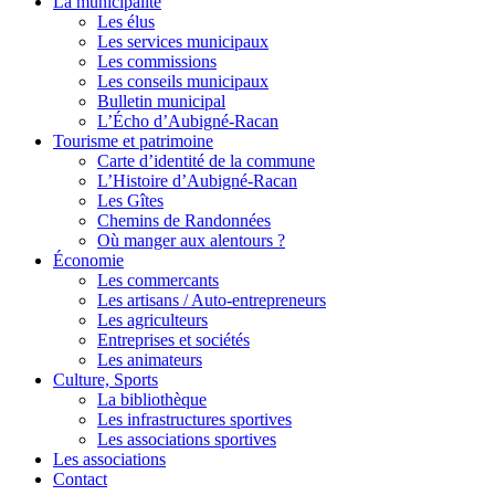
La municipalité
Les élus
Les services municipaux
Les commissions
Les conseils municipaux
Bulletin municipal
L’Écho d’Aubigné-Racan
Tourisme et patrimoine
Carte d’identité de la commune
L’Histoire d’Aubigné-Racan
Les Gîtes
Chemins de Randonnées
Où manger aux alentours ?
Économie
Les commercants
Les artisans / Auto-entrepreneurs
Les agriculteurs
Entreprises et sociétés
Les animateurs
Culture, Sports
La bibliothèque
Les infrastructures sportives
Les associations sportives
Les associations
Contact