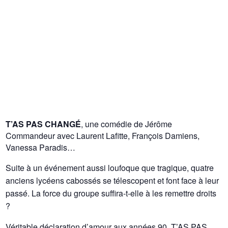
T’AS PAS CHANGÉ
, une comédie de Jérôme
Commandeur avec Laurent Lafitte, François Damiens,
Vanessa Paradis…
Suite à un événement aussi loufoque que tragique, quatre
anciens lycéens cabossés se télescopent et font face à leur
passé. La force du groupe suffira-t-elle à les remettre droits
?
Véritable déclaration d’amour aux années 90, T’AS PAS