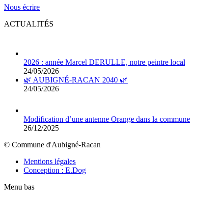
Nous écrire
ACTUALITÉS
2026 : année Marcel DERULLE, notre peintre local
24/05/2026
🌿 AUBIGNÉ-RACAN 2040 🌿
24/05/2026
Modification d’une antenne Orange dans la commune
26/12/2025
© Commune d'Aubigné-Racan
Mentions légales
Conception : E.Dog
Menu bas
t
T