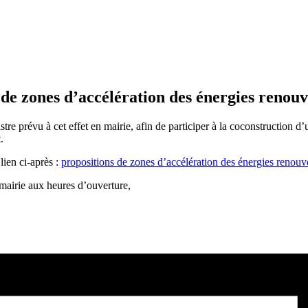
 de zones d’accélération des énergies renou
re prévu à cet effet en mairie, afin de participer à la coconstruction d’
.
lien ci-après :
propositions de zones d’accélération des énergies reno
n mairie aux heures d’ouverture,