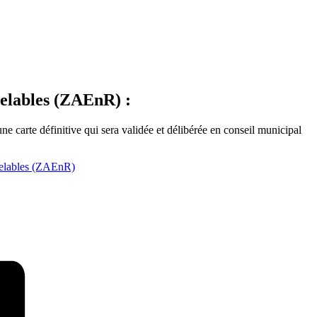
velables (ZAEnR) :
une carte définitive qui sera validée et délibérée en conseil municipal
uvelables (ZAEnR)