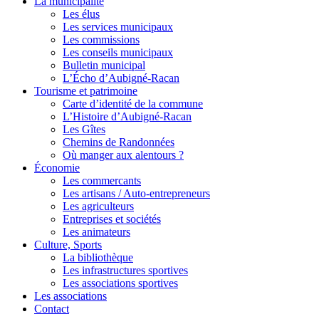
La municipalité
Les élus
Les services municipaux
Les commissions
Les conseils municipaux
Bulletin municipal
L’Écho d’Aubigné-Racan
Tourisme et patrimoine
Carte d’identité de la commune
L’Histoire d’Aubigné-Racan
Les Gîtes
Chemins de Randonnées
Où manger aux alentours ?
Économie
Les commercants
Les artisans / Auto-entrepreneurs
Les agriculteurs
Entreprises et sociétés
Les animateurs
Culture, Sports
La bibliothèque
Les infrastructures sportives
Les associations sportives
Les associations
Contact