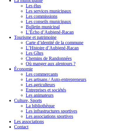
La municipalité
Les élus
Les services municipaux
Les commissions
Les conseils municipaux
Bulletin municipal
L’Écho d’Aubigné-Racan
Tourisme et patrimoine
Carte d’identité de la commune
L’Histoire d’Aubigné-Racan
Les Gîtes
Chemins de Randonnées
Où manger aux alentours ?
Économie
Les commercants
Les artisans / Auto-entrepreneurs
Les agriculteurs
Entreprises et sociétés
Les animateurs
Culture, Sports
La bibliothèque
Les infrastructures sportives
Les associations sportives
Les associations
Contact