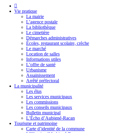
Vie pratique
La mairie
L’agence postale
La bibliothèque
Le cimetière
Démarches administratives
Écoles, restaurant scolaire, crèche
Le marché
Location de salles
Informations utiles
L’offre de santé
Urbanisme
Assainissement
Arrêté préfectoral
La municipalité
Les élus
Les services municipaux
Les commissions
Les conseils municipaux
Bulletin municipal
L’Écho d’Aubigné-Racan
Tourisme et patrimoine
Carte d’identité de la commune