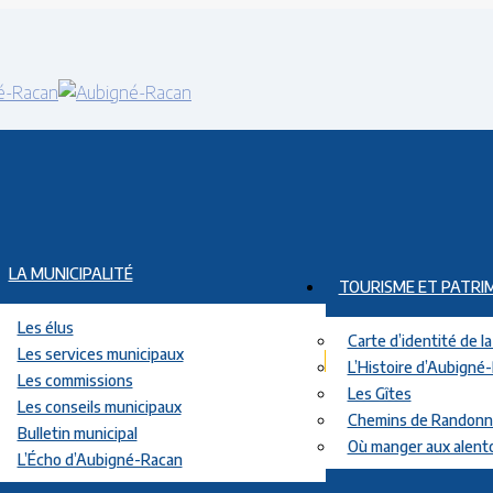
LA MUNICIPALITÉ
TOURISME ET PATRI
Les élus
Carte d’identité de 
Les services municipaux
L’Histoire d’Aubigné
Les commissions
Les Gîtes
Les conseils municipaux
Chemins de Randon
Bulletin municipal
Où manger aux alent
L’Écho d’Aubigné-Racan