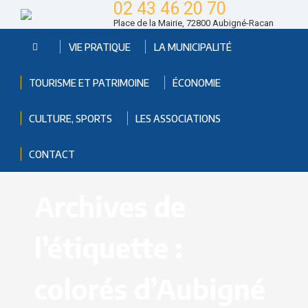
02 43 46 20 70
Place de la Mairie, 72800 Aubigné-Racan
VIE PRATIQUE
LA MUNICIPALITÉ
TOURISME ET PATRIMOINE
ÉCONOMIE
CULTURE, SPORTS
LES ASSOCIATIONS
CONTACT
Archives de
l’étiquette :
colorés d’Aubigné