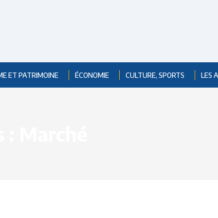
ME ET PATRIMOINE
ÉCONOMIE
CULTURE, SPORTS
LES 
 :
Marché