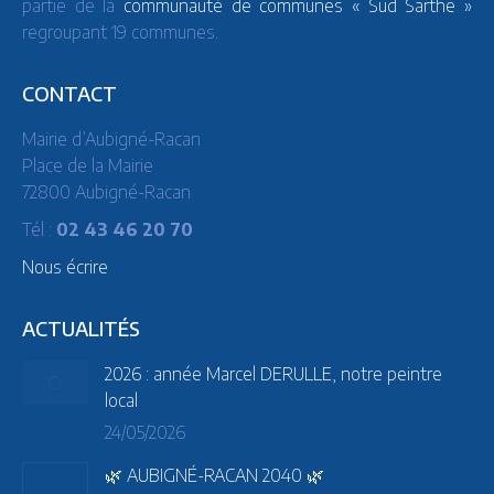
partie de la
communauté de communes « Sud Sarthe »
regroupant 19 communes.
CONTACT
Mairie d’Aubigné-Racan
Place de la Mairie
72800 Aubigné-Racan
Tél :
02 43 46 20 70
Nous écrire
ACTUALITÉS
2026 : année Marcel DERULLE, notre peintre
local
24/05/2026
🌿 AUBIGNÉ-RACAN 2040 🌿