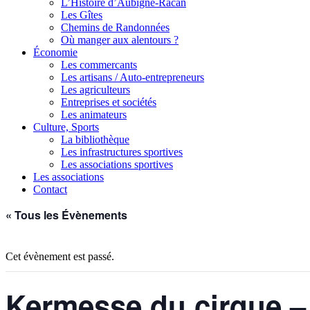
L’Histoire d’Aubigné-Racan
Les Gîtes
Chemins de Randonnées
Où manger aux alentours ?
Économie
Les commercants
Les artisans / Auto-entrepreneurs
Les agriculteurs
Entreprises et sociétés
Les animateurs
Culture, Sports
La bibliothèque
Les infrastructures sportives
Les associations sportives
Les associations
Contact
« Tous les Évènements
Cet évènement est passé.
Kermesse du cirque –