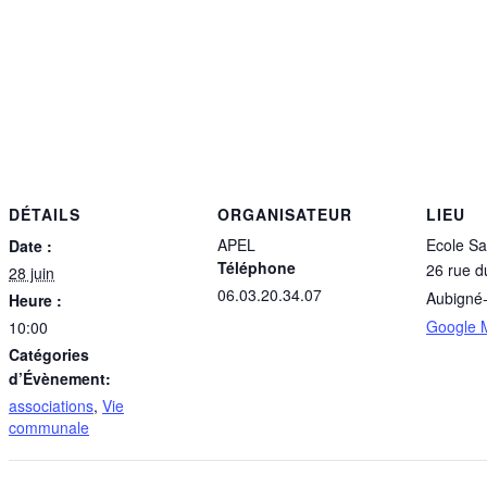
DÉTAILS
ORGANISATEUR
LIEU
APEL
Ecole Sa
Date :
Téléphone
26 rue 
28 juin
06.03.20.34.07
Aubigné
Heure :
Google 
10:00
Catégories
d’Évènement:
associations
,
Vie
communale