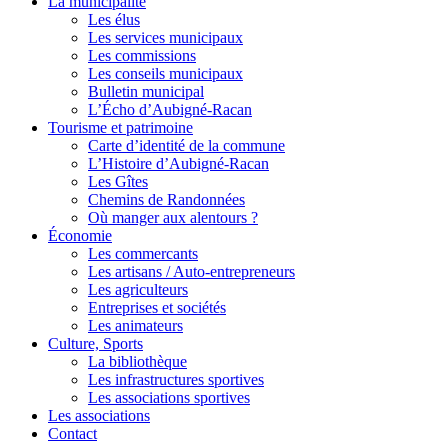
La municipalité
Les élus
Les services municipaux
Les commissions
Les conseils municipaux
Bulletin municipal
L’Écho d’Aubigné-Racan
Tourisme et patrimoine
Carte d’identité de la commune
L’Histoire d’Aubigné-Racan
Les Gîtes
Chemins de Randonnées
Où manger aux alentours ?
Économie
Les commercants
Les artisans / Auto-entrepreneurs
Les agriculteurs
Entreprises et sociétés
Les animateurs
Culture, Sports
La bibliothèque
Les infrastructures sportives
Les associations sportives
Les associations
Contact