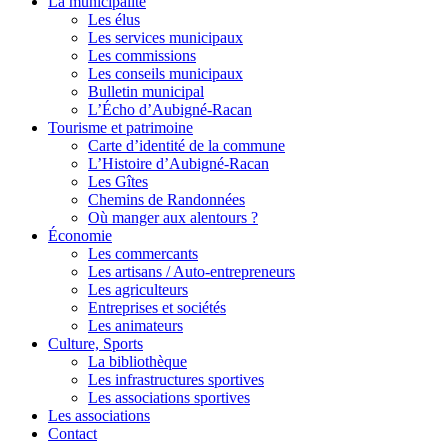
La municipalité
Les élus
Les services municipaux
Les commissions
Les conseils municipaux
Bulletin municipal
L’Écho d’Aubigné-Racan
Tourisme et patrimoine
Carte d’identité de la commune
L’Histoire d’Aubigné-Racan
Les Gîtes
Chemins de Randonnées
Où manger aux alentours ?
Économie
Les commercants
Les artisans / Auto-entrepreneurs
Les agriculteurs
Entreprises et sociétés
Les animateurs
Culture, Sports
La bibliothèque
Les infrastructures sportives
Les associations sportives
Les associations
Contact