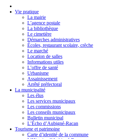
Vie pratique
La mairie
L’agence postale
La bibliothèque
Le cimetière
Démarches administratives
Écoles, restaurant scolaire, crèche
Le marché
Location de salles
Informations utiles
L’offre de santé
Urbanisme
Assainissement
Arrêté préfectoral
La municipalité
Les élus
Les services municipaux
Les commissions
Les conseils municipaux
Bulletin municipal
L’Écho d’Aubigné-Racan
Tourisme et patrimoine
Carte d’identité de la commune