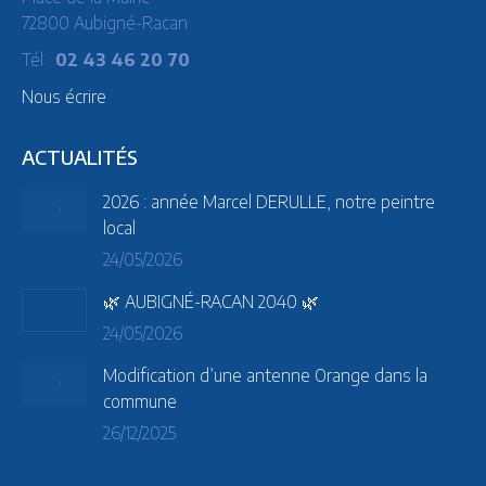
72800 Aubigné-Racan
Tél :
02 43 46 20 70
Nous écrire
ACTUALITÉS
2026 : année Marcel DERULLE, notre peintre
local
24/05/2026
🌿 AUBIGNÉ-RACAN 2040 🌿
24/05/2026
Modification d’une antenne Orange dans la
commune
26/12/2025